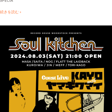
SPECIA
続きを読む »
2024.08.03sat
“SOUL
KITCHEN”