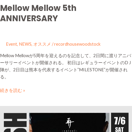
Mellow Mellow 5th
ANNIVERSARY
Event
,
NEWS
,
オススメ
/
recordhousewoodstock
Mellow Mellowが5周年を迎えるのを記念して、2日間に渡りアニバ
ーサリーイベントが開催される。 初日はレギュラーイベントのD J
陣が、2日目は熊本を代表するイベント”MILESTONE”が開催され
る。
続きを読む »
DJ
KRUSH
at
NAVARO