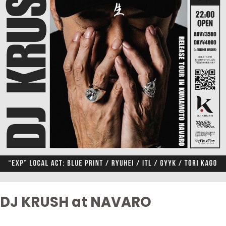
DJ KRUSH at NAVARO