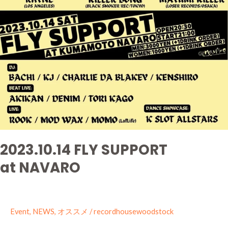
2023.10.14 FLY SUPPORT
at NAVARO
Event
,
NEWS
,
オススメ
/
recordhousewoodstock