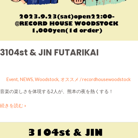
3104st & JIN FUTARIKAI
Event
,
NEWS
,
Woodstock
,
オススメ
/
recordhousewoodstock
音楽の楽しさを体現する2人が、熊本の夜を熱くする！
続きを読む »
3104st
&