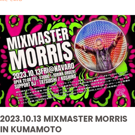
2023.10.13
MIXMASTER
MORRIS
IN
KUMAMOTO
2023.10.13 MIXMASTER MORRIS
IN KUMAMOTO