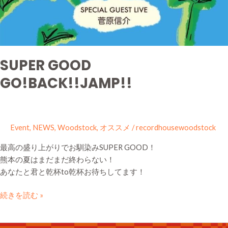
SUPER GOOD
GO!BACK!!JAMP!!
Event
,
NEWS
,
Woodstock
,
オススメ
/
recordhousewoodstock
最高の盛り上がりでお馴染みSUPER GOOD！
熊本の夏はまだまだ終わらない！
あなたと君と乾杯to乾杯お待ちしてます！
続きを読む »