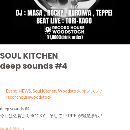
SOUL KITCHEN
deep sounds #4
Event
,
NEWS
,
Soul Kitchen
,
Woodstock
,
オススメ
/
recordhousewoodstock
deep sounds #4
今回は佐賀よりROCKY、そしてTEPPEIが緊急参戦！
続きを読む »