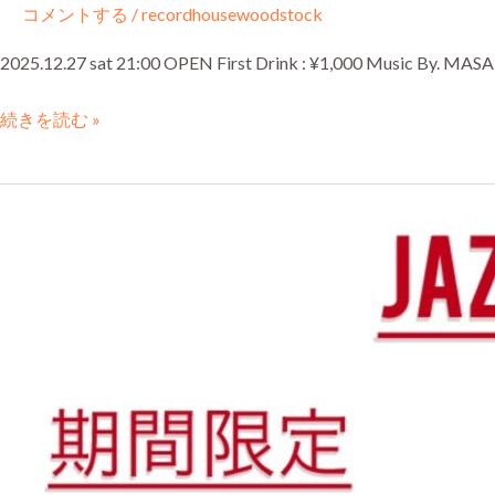
コメントする
/
recordhousewoodstock
2025.12.27 sat 21:00 OPEN First Drink : ¥1,000 Music B
続きを読む »
2025.12.7〜
2026.1.12
JAZZ
SALE
開
催
中！