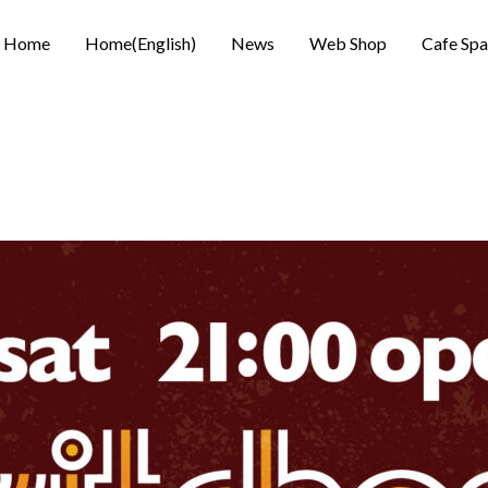
Home
Home(English)
News
Web Shop
Cafe Sp