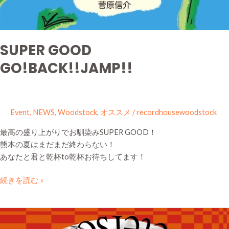
SUPER GOOD
GO!BACK!!JAMP!!
Event
,
NEWS
,
Woodstock
,
オススメ
/
recordhousewoodstock
最高の盛り上がりでお馴染みSUPER GOOD！
熊本の夏はまだまだ終わらない！
あなたと君と乾杯to乾杯お待ちしてます！
続きを読む »
GILLES
PETERSON