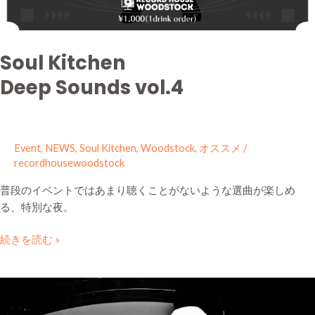
Soul Kitchen
Deep Sounds vol.4
Event
,
NEWS
,
Soul Kitchen
,
Woodstock
,
オススメ
/
recordhousewoodstock
普段のイベントではあまり聴くことがないような選曲が楽しめ
る、特別な夜。
続きを読む »
JOAQUIN
“JOE”