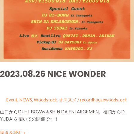
2023.08.26 NICE WONDER
Event
,
NEWS
,
Woodstock
,
オススメ
/
recordhousewoodstock
山口からDJ HI-BOWw＆SHIN DA ENLARGEMEN、福岡からDJ
YUDAIを招いての開催です！
続きを読む »